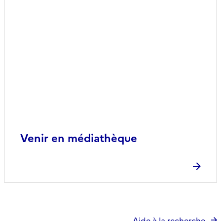
Venir en médiathèque
Aide à la recherche