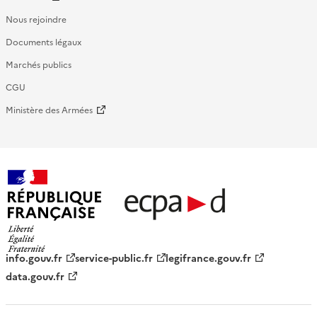
Nous rejoindre
Documents légaux
Marchés publics
CGU
Ministère des Armées
République française - ECPAD
info.gouv.fr
service-public.fr
legifrance.gouv.fr
data.gouv.fr