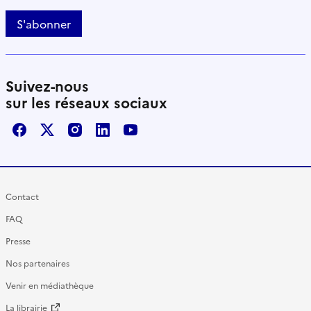
S'abonner
Suivez-nous
sur les réseaux sociaux
Facebook
X / Twitter
Instagram
LinkedIn
Youtube
Contact
FAQ
Presse
Nos partenaires
Venir en médiathèque
La librairie