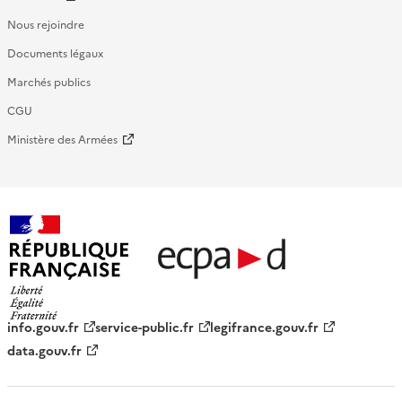
Nous rejoindre
Documents légaux
Marchés publics
CGU
Ministère des Armées
République française - ECPAD
info.gouv.fr
service-public.fr
legifrance.gouv.fr
data.gouv.fr