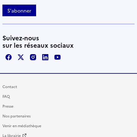
S'abonner
Suivez-nous
sur les réseaux sociaux
Facebook
X / Twitter
Instagram
LinkedIn
Youtube
Contact
FAQ
Presse
Nos partenaires
Venir en médiathèque
La librairie