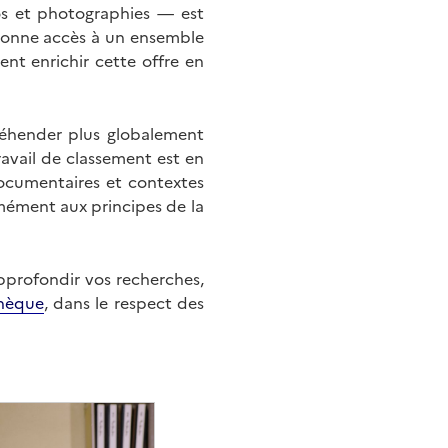
éos et photographies — est
onne accès à un ensemble
nt enrichir cette offre en
éhender plus globalement
ravail de classement est en
documentaires et contextes
mément aux principes de la
approfondir vos recherches,
hèque
, dans le respect des