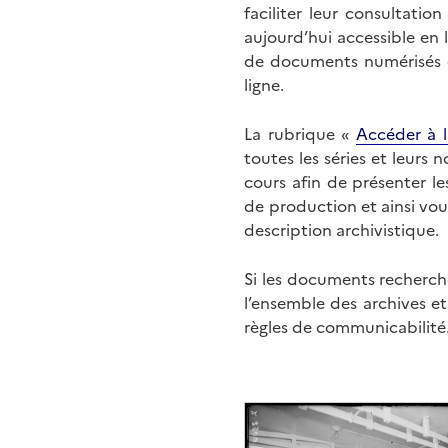
faciliter leur consultati
aujourd’hui accessible en 
de documents numérisés di
ligne.
La rubrique «
Accéder à l
toutes les séries et leurs
cours afin de présenter l
de production et ainsi vo
description archivistique.
Si les documents recherché
l’ensemble des archives e
règles de communicabilité