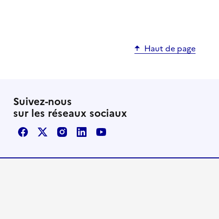
Haut de page
Suivez-nous
sur les réseaux sociaux
Facebook
X / Twitter
Instagram
LinkedIn
Youtube