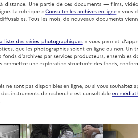
on à distance. Une partie de ces documents — films, vid
ligne. La rubrique «
Consulter les archives en ligne
» vous d
ffusables. Tous les mois, de nouveaux documents vienne
a liste des séries photographiques
» vous permet d’appr
 notices, que les photographies soient en ligne ou non. Un t
es fonds d'archives par services producteurs, ensembles 
us permettre une exploration structurée des fonds, confor
s ne sont pas disponibles en ligne, ou si vous souhaitez 
t des instruments de recherche est consultable
en médiat
.