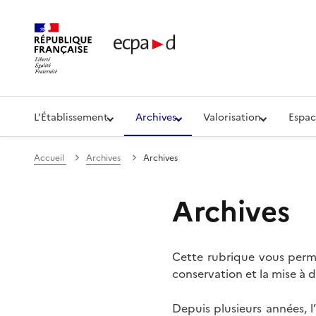
Établissement de communication et de production aud
L'Établissement
Archives
Valorisation
Espac
Accueil
Archives
Archives
Archives
Cette rubrique vous perme
conservation et la mise à d
Depuis plusieurs années, 