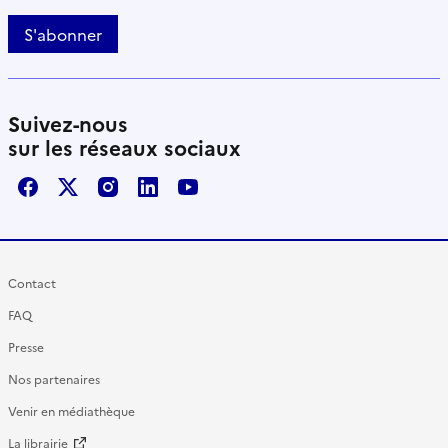
S'abonner
Suivez-nous
sur les réseaux sociaux
Facebook
X / Twitter
Instagram
LinkedIn
Youtube
Contact
FAQ
Presse
Nos partenaires
Venir en médiathèque
La librairie