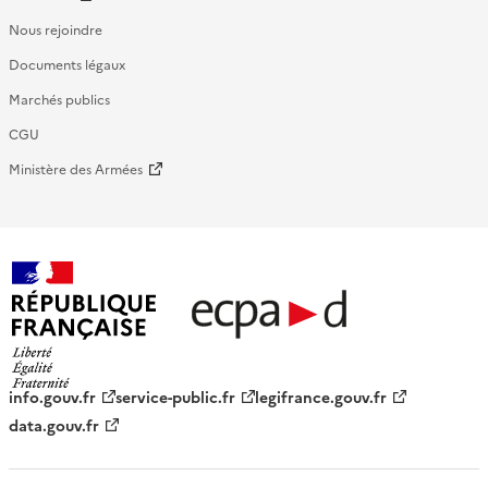
Nous rejoindre
Documents légaux
Marchés publics
CGU
Ministère des Armées
République française - ECPAD
info.gouv.fr
service-public.fr
legifrance.gouv.fr
data.gouv.fr