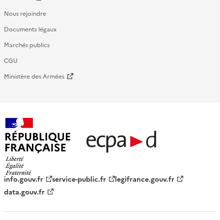
Nous rejoindre
Documents légaux
Marchés publics
CGU
Ministère des Armées
République française - ECPAD
info.gouv.fr
service-public.fr
legifrance.gouv.fr
data.gouv.fr