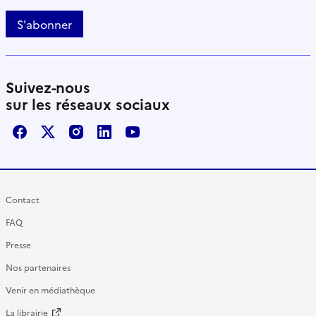
S'abonner
Suivez-nous
sur les réseaux sociaux
Facebook
X / Twitter
Instagram
LinkedIn
Youtube
Contact
FAQ
Presse
Nos partenaires
Venir en médiathèque
La librairie