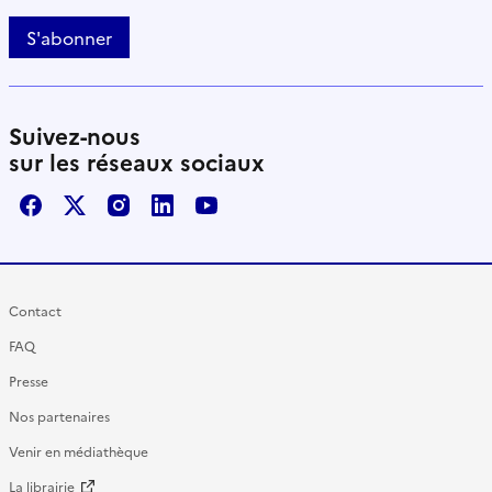
S'abonner
Suivez-nous
sur les réseaux sociaux
Facebook
X / Twitter
Instagram
LinkedIn
Youtube
Contact
FAQ
Presse
Nos partenaires
Venir en médiathèque
La librairie