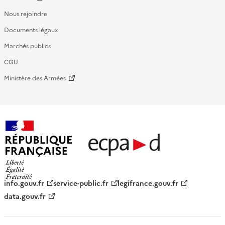
Nous rejoindre
Documents légaux
Marchés publics
CGU
Ministère des Armées
République française - ECPAD
info.gouv.fr
service-public.fr
legifrance.gouv.fr
data.gouv.fr