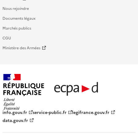
Nous rejoindre
Documents légaux
Marchés publics
CGU
Ministère des Armées
République française - ECPAD
info.gouv.fr
service-public.fr
legifrance.gouv.fr
data.gouv.fr