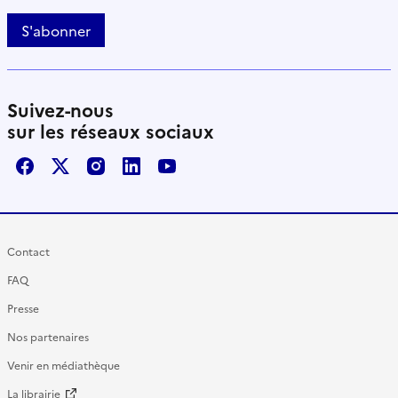
S'abonner
Suivez-nous
sur les réseaux sociaux
Facebook
X / Twitter
Instagram
LinkedIn
Youtube
Contact
FAQ
Presse
Nos partenaires
Venir en médiathèque
La librairie