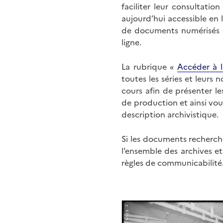
faciliter leur consultati
aujourd’hui accessible en 
de documents numérisés di
ligne.
La rubrique «
Accéder à l
toutes les séries et leurs
cours afin de présenter l
de production et ainsi vo
description archivistique.
Si les documents recherché
l’ensemble des archives e
règles de communicabilité