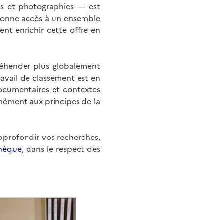
éos et photographies — est
onne accès à un ensemble
nt enrichir cette offre en
éhender plus globalement
ravail de classement est en
documentaires et contextes
mément aux principes de la
approfondir vos recherches,
hèque
, dans le respect des