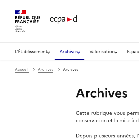
Établissement de communication et de production aud
L'Établissement
Archives
Valorisation
Espac
Accueil
Archives
Archives
Archives
Cette rubrique vous perme
conservation et la mise à d
Depuis plusieurs années, 