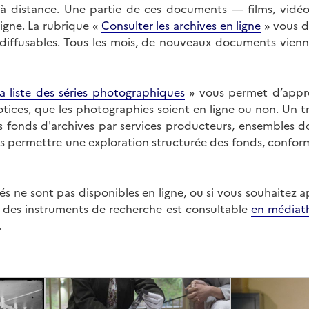
on à distance. Une partie de ces documents — films, vid
ligne. La rubrique «
Consulter les archives en ligne
» vous d
ffusables. Tous les mois, de nouveaux documents vienne
a liste des séries photographiques
» vous permet d’appr
 notices, que les photographies soient en ligne ou non. Un t
es fonds d'archives par services producteurs, ensembles 
us permettre une exploration structurée des fonds, confor
s ne sont pas disponibles en ligne, ou si vous souhaitez 
t des instruments de recherche est consultable
en médiat
.