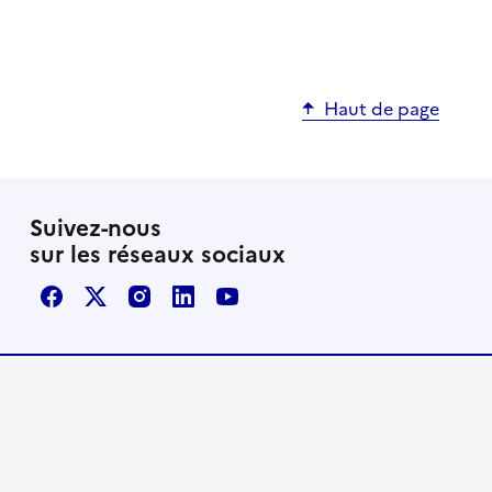
Haut de page
Suivez-nous
sur les réseaux sociaux
Facebook
X / Twitter
Instagram
LinkedIn
Youtube