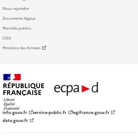
Nous rejoindre
Documents légaux
Marchés publics
CGU
Ministère des Armées
République française - ECPAD
info.gouv.fr
service-public.fr
legifrance.gouv.fr
data.gouv.fr