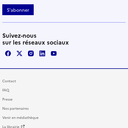
S'abonner
Suivez-nous
sur les réseaux sociaux
Facebook
X / Twitter
Instagram
LinkedIn
Youtube
Contact
FAQ
Presse
Nos partenaires
Venir en médiathèque
La librairie