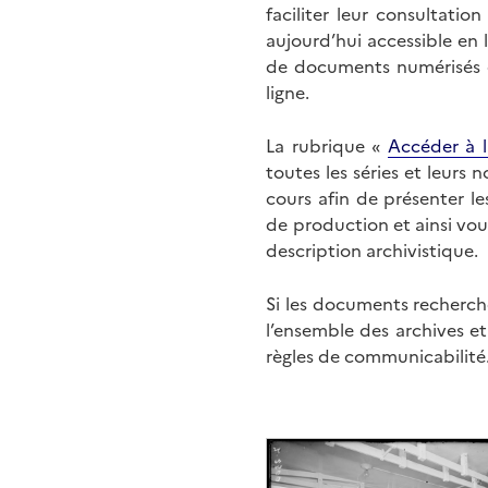
faciliter leur consultati
aujourd’hui accessible en 
de documents numérisés di
ligne.
La rubrique «
Accéder à l
toutes les séries et leurs
cours afin de présenter l
de production et ainsi vo
description archivistique.
Si les documents recherché
l’ensemble des archives e
règles de communicabilité