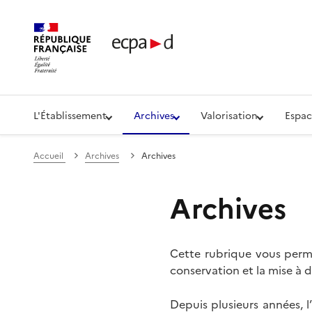
Établissement de communication et de production aud
L'Établissement
Archives
Valorisation
Espac
Accueil
Archives
Archives
Archives
Cette rubrique vous perme
conservation et la mise à d
Depuis plusieurs années, 