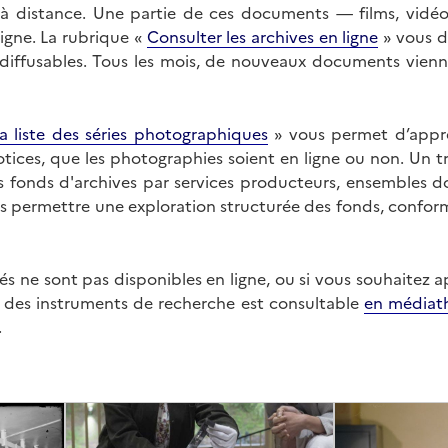
on à distance. Une partie de ces documents — films, vid
ligne. La rubrique «
Consulter les archives en ligne
» vous d
ffusables. Tous les mois, de nouveaux documents vienne
a liste des séries photographiques
» vous permet d’appr
 notices, que les photographies soient en ligne ou non. Un t
es fonds d'archives par services producteurs, ensembles 
us permettre une exploration structurée des fonds, confor
s ne sont pas disponibles en ligne, ou si vous souhaitez 
t des instruments de recherche est consultable
en médiat
.