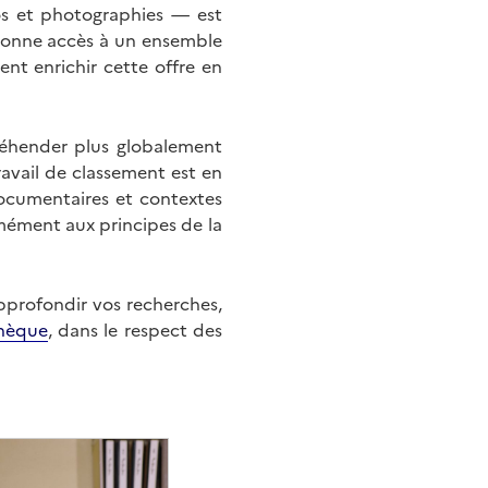
éos et photographies — est
onne accès à un ensemble
nt enrichir cette offre en
éhender plus globalement
ravail de classement est en
documentaires et contextes
mément aux principes de la
approfondir vos recherches,
hèque
, dans le respect des