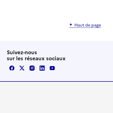
Haut de page
Suivez-nous
sur les réseaux sociaux
Facebook
X / Twitter
Instagram
LinkedIn
Youtube