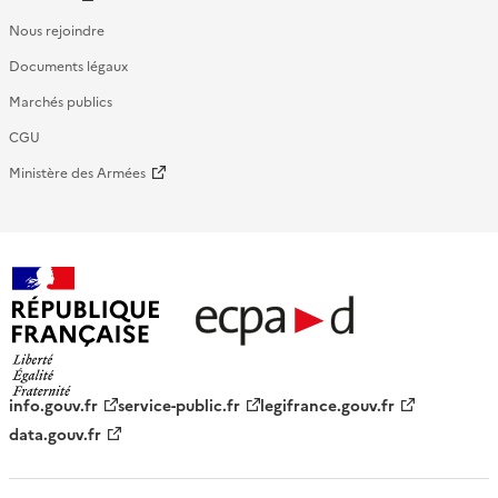
Nous rejoindre
Documents légaux
Marchés publics
CGU
Ministère des Armées
République française - ECPAD
info.gouv.fr
service-public.fr
legifrance.gouv.fr
data.gouv.fr