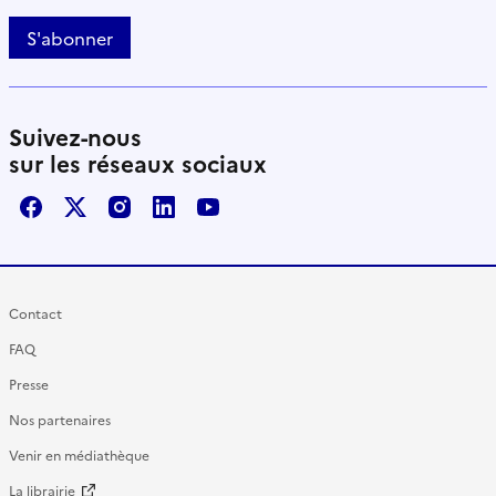
S'abonner
Suivez-nous
sur les réseaux sociaux
Facebook
X / Twitter
Instagram
LinkedIn
Youtube
Contact
FAQ
Presse
Nos partenaires
Venir en médiathèque
La librairie