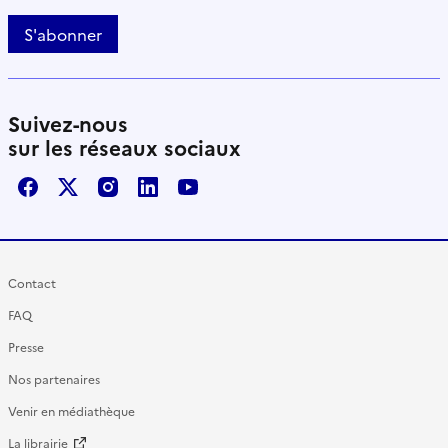
S'abonner
Suivez-nous
sur les réseaux sociaux
Facebook
X / Twitter
Instagram
LinkedIn
Youtube
Contact
FAQ
Presse
Nos partenaires
Venir en médiathèque
La librairie