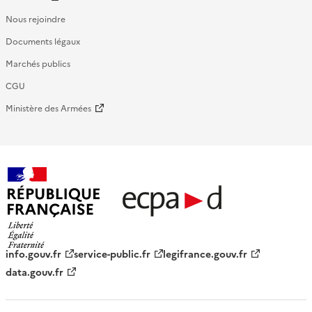
Nous rejoindre
Documents légaux
Marchés publics
CGU
Ministère des Armées
République française - ECPAD
info.gouv.fr
service-public.fr
legifrance.gouv.fr
data.gouv.fr