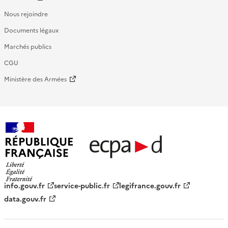
Nous rejoindre
Documents légaux
Marchés publics
CGU
Ministère des Armées
République française - ECPAD
info.gouv.fr
service-public.fr
legifrance.gouv.fr
data.gouv.fr