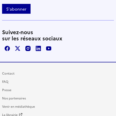
S'abonner
Suivez-nous
sur les réseaux sociaux
Facebook
X / Twitter
Instagram
LinkedIn
Youtube
Contact
FAQ
Presse
Nos partenaires
Venir en médiathèque
La librairie