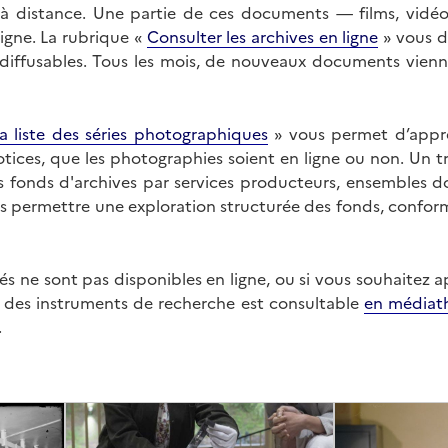
on à distance. Une partie de ces documents — films, vid
ligne. La rubrique «
Consulter les archives en ligne
» vous d
ffusables. Tous les mois, de nouveaux documents vienne
a liste des séries photographiques
» vous permet d’appr
 notices, que les photographies soient en ligne ou non. Un t
es fonds d'archives par services producteurs, ensembles 
us permettre une exploration structurée des fonds, confor
s ne sont pas disponibles en ligne, ou si vous souhaitez 
t des instruments de recherche est consultable
en médiat
.