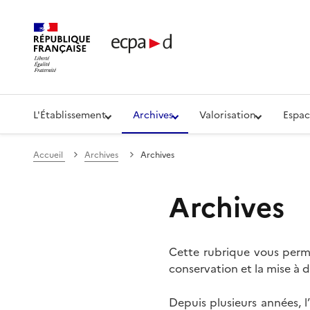
Établissement de communication et de production aud
L'Établissement
Archives
Valorisation
Espac
Accueil
Archives
Archives
Archives
Cette rubrique vous perme
conservation et la mise à d
Depuis plusieurs années, 