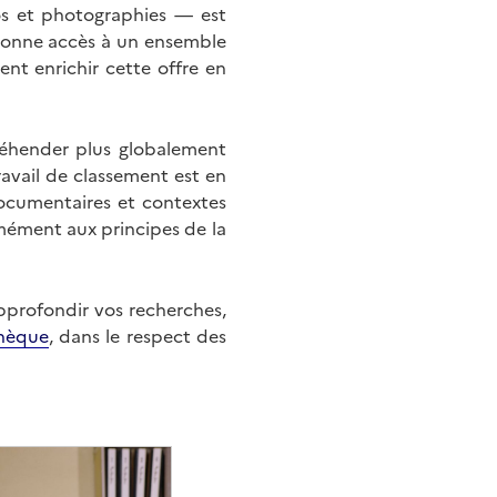
éos et photographies — est
onne accès à un ensemble
nt enrichir cette offre en
éhender plus globalement
ravail de classement est en
documentaires et contextes
mément aux principes de la
approfondir vos recherches,
hèque
, dans le respect des