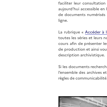
faciliter leur consultati
aujourd’hui accessible en 
de documents numérisés di
ligne.
La rubrique «
Accéder à l
toutes les séries et leurs
cours afin de présenter l
de production et ainsi vo
description archivistique.
Si les documents recherché
l’ensemble des archives e
règles de communicabilité