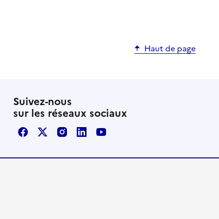
Haut de page
Suivez-nous
sur les réseaux sociaux
Facebook
X / Twitter
Instagram
LinkedIn
Youtube