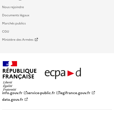
Nous rejoindre
Documents légaux
Marchés publics
CGU
Ministère des Armées
République française - ECPAD
info.gouv.fr
service-public.fr
legifrance.gouv.fr
data.gouv.fr