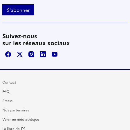
S'abonner
Suivez-nous
sur les réseaux sociaux
Facebook
X / Twitter
Instagram
LinkedIn
Youtube
Contact
FAQ
Presse
Nos partenaires
Venir en médiathèque
La librairie