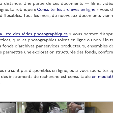
on à distance. Une partie de ces documents — films, vid
ligne. La rubrique «
Consulter les archives en ligne
» vous d
ffusables. Tous les mois, de nouveaux documents vienne
a liste des séries photographiques
» vous permet d’appr
 notices, que les photographies soient en ligne ou non. Un t
es fonds d'archives par services producteurs, ensembles 
us permettre une exploration structurée des fonds, confor
s ne sont pas disponibles en ligne, ou si vous souhaitez 
t des instruments de recherche est consultable
en médiat
.