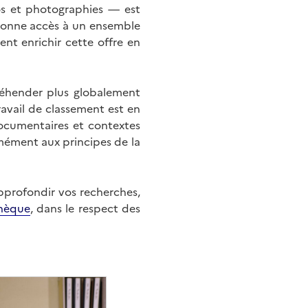
éos et photographies — est
onne accès à un ensemble
nt enrichir cette offre en
éhender plus globalement
ravail de classement est en
documentaires et contextes
mément aux principes de la
approfondir vos recherches,
hèque
, dans le respect des