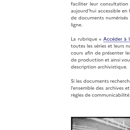
faciliter leur consultati
aujourd’hui accessible en 
de documents numérisés di
ligne.
La rubrique «
Accéder à l
toutes les séries et leurs
cours afin de présenter l
de production et ainsi vo
description archivistique.
Si les documents recherché
l’ensemble des archives e
règles de communicabilité