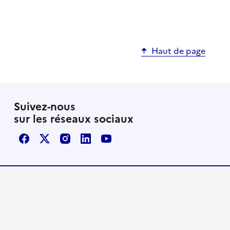
Haut de page
Suivez-nous
sur les réseaux sociaux
Facebook
X / Twitter
Instagram
LinkedIn
Youtube