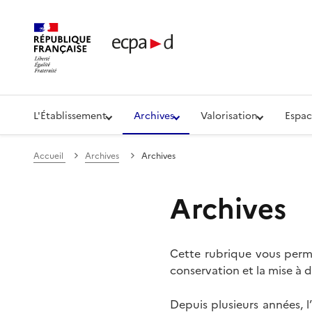
Établissement de communication et de production aud
L'Établissement
Archives
Valorisation
Espac
Accueil
Archives
Archives
Archives
Cette rubrique vous perme
conservation et la mise à d
Depuis plusieurs années, 