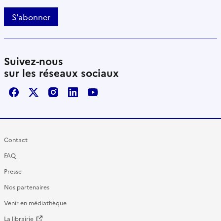
S'abonner
Suivez-nous
sur les réseaux sociaux
Facebook
X / Twitter
Instagram
LinkedIn
Youtube
Contact
FAQ
Presse
Nos partenaires
Venir en médiathèque
La librairie