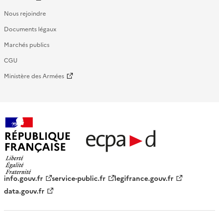
Nous rejoindre
Documents légaux
Marchés publics
CGU
Ministère des Armées
République française - ECPAD
info.gouv.fr
service-public.fr
legifrance.gouv.fr
data.gouv.fr