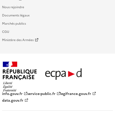
Nous rejoindre
Documents légaux
Marchés publics
CGU
Ministère des Armées
République française - ECPAD
info.gouv.fr
service-public.fr
legifrance.gouv.fr
data.gouv.fr