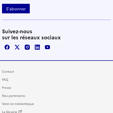
S'abonner
Suivez-nous
sur les réseaux sociaux
Facebook
X / Twitter
Instagram
LinkedIn
Youtube
Contact
FAQ
Presse
Nos partenaires
Venir en médiathèque
La librairie