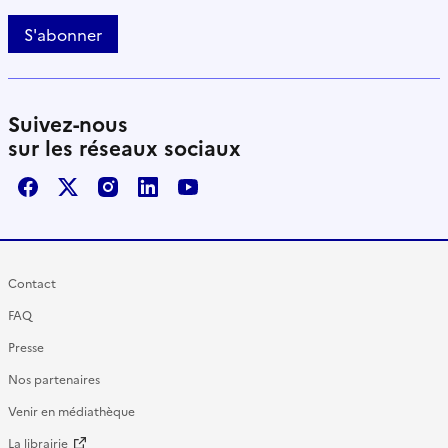
S'abonner
Suivez-nous
sur les réseaux sociaux
Facebook
X / Twitter
Instagram
LinkedIn
Youtube
Contact
FAQ
Presse
Nos partenaires
Venir en médiathèque
La librairie