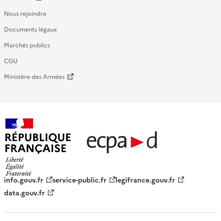
Nous rejoindre
Documents légaux
Marchés publics
CGU
Ministère des Armées
République française - ECPAD
info.gouv.fr
service-public.fr
legifrance.gouv.fr
data.gouv.fr