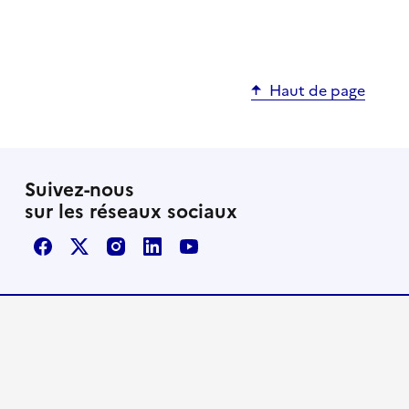
Haut de page
Suivez-nous
sur les réseaux sociaux
Facebook
X / Twitter
Instagram
LinkedIn
Youtube