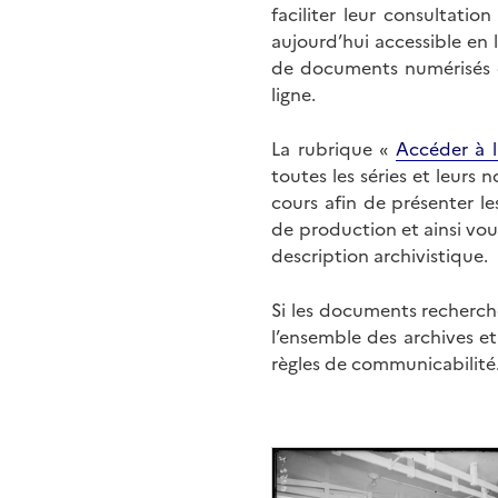
faciliter leur consultati
aujourd’hui accessible en 
de documents numérisés di
ligne.
La rubrique «
Accéder à l
toutes les séries et leurs
cours afin de présenter l
de production et ainsi vo
description archivistique.
Si les documents recherché
l’ensemble des archives e
règles de communicabilité