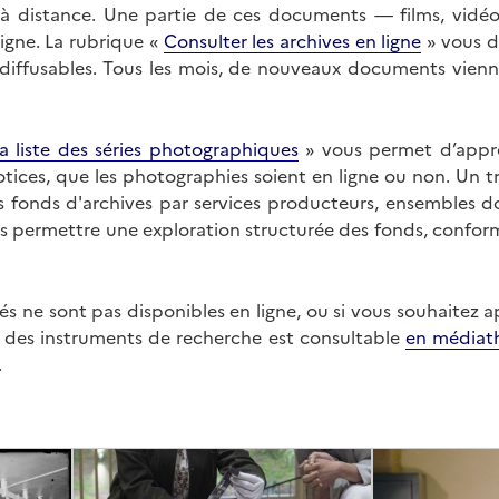
on à distance. Une partie de ces documents — films, vid
ligne. La rubrique «
Consulter les archives en ligne
» vous d
ffusables. Tous les mois, de nouveaux documents vienne
a liste des séries photographiques
» vous permet d’appr
 notices, que les photographies soient en ligne ou non. Un t
es fonds d'archives par services producteurs, ensembles 
us permettre une exploration structurée des fonds, confor
s ne sont pas disponibles en ligne, ou si vous souhaitez 
t des instruments de recherche est consultable
en médiat
.