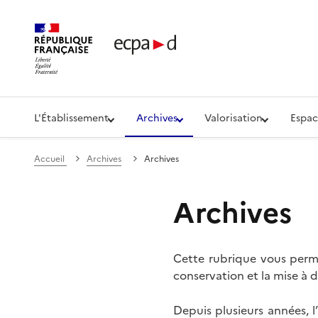
Établissement de communication et de production aud
L'Établissement
Archives
Valorisation
Espac
Accueil
Archives
Archives
Archives
Cette rubrique vous perme
conservation et la mise à d
Depuis plusieurs années, 