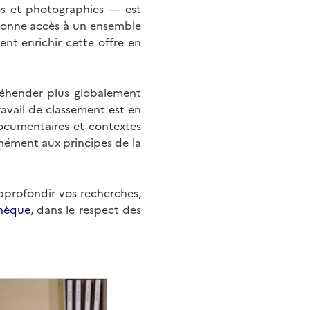
éos et photographies — est
onne accès à un ensemble
nt enrichir cette offre en
éhender plus globalement
ravail de classement est en
documentaires et contextes
mément aux principes de la
approfondir vos recherches,
hèque
, dans le respect des