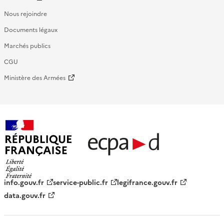
Nous rejoindre
Documents légaux
Marchés publics
CGU
Ministère des Armées
République française - ECPAD
info.gouv.fr
service-public.fr
legifrance.gouv.fr
data.gouv.fr