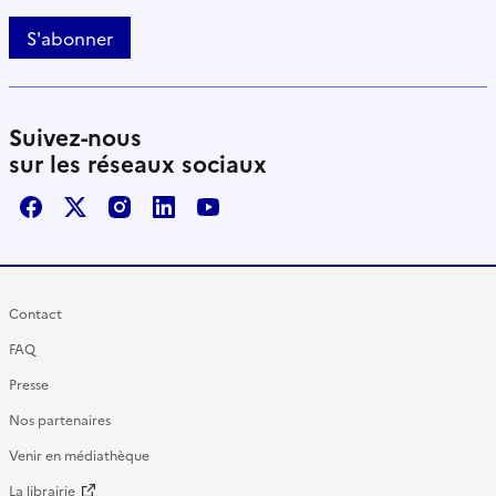
S'abonner
Suivez-nous
sur les réseaux sociaux
Facebook
X / Twitter
Instagram
LinkedIn
Youtube
Contact
FAQ
Presse
Nos partenaires
Venir en médiathèque
La librairie