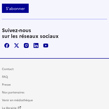
S'abonner
Suivez-nous
sur les réseaux sociaux
Facebook
X / Twitter
Instagram
LinkedIn
Youtube
Contact
FAQ
Presse
Nos partenaires
Venir en médiathèque
La librairie