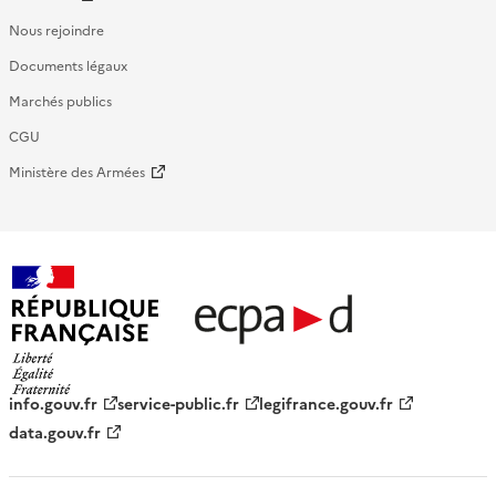
Nous rejoindre
Documents légaux
Marchés publics
CGU
Ministère des Armées
République française - ECPAD
info.gouv.fr
service-public.fr
legifrance.gouv.fr
data.gouv.fr