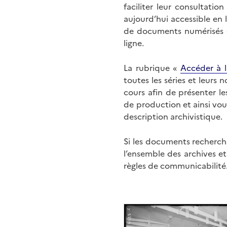
faciliter leur consultati
aujourd’hui accessible en 
de documents numérisés di
ligne.
La rubrique «
Accéder à l
toutes les séries et leurs
cours afin de présenter l
de production et ainsi vo
description archivistique.
Si les documents recherché
l’ensemble des archives e
règles de communicabilité