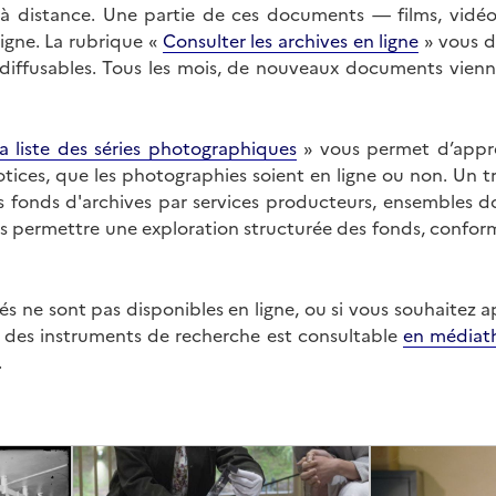
on à distance. Une partie de ces documents — films, vid
ligne. La rubrique «
Consulter les archives en ligne
» vous d
ffusables. Tous les mois, de nouveaux documents vienne
a liste des séries photographiques
» vous permet d’appr
 notices, que les photographies soient en ligne ou non. Un t
es fonds d'archives par services producteurs, ensembles 
us permettre une exploration structurée des fonds, confor
s ne sont pas disponibles en ligne, ou si vous souhaitez 
t des instruments de recherche est consultable
en médiat
.