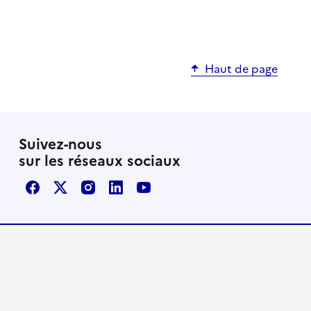
Haut de page
Suivez-nous
sur les réseaux sociaux
Facebook
X / Twitter
Instagram
LinkedIn
Youtube