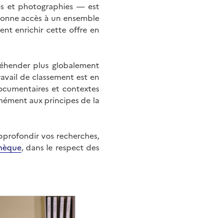
éos et photographies — est
onne accès à un ensemble
nt enrichir cette offre en
éhender plus globalement
ravail de classement est en
documentaires et contextes
mément aux principes de la
approfondir vos recherches,
hèque
, dans le respect des