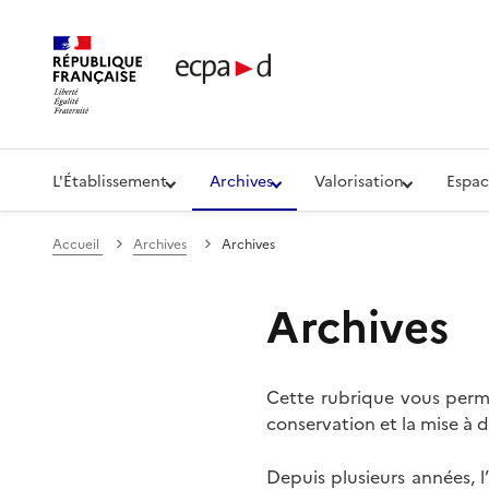
Établissement de communication et de production aud
L'Établissement
Archives
Valorisation
Espac
Accueil
Archives
Archives
Archives
Cette rubrique vous perme
conservation et la mise à d
Depuis plusieurs années, 