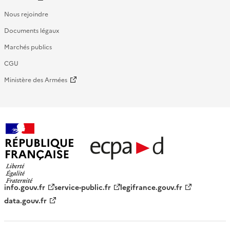
Nous rejoindre
Documents légaux
Marchés publics
CGU
Ministère des Armées
République française - ECPAD
info.gouv.fr
service-public.fr
legifrance.gouv.fr
data.gouv.fr