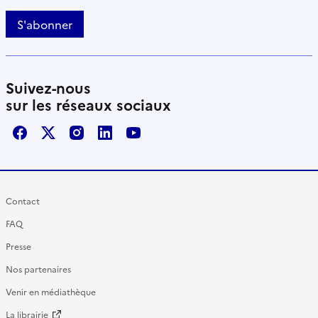
S'abonner
Suivez-nous
sur les réseaux sociaux
Facebook
X / Twitter
Instagram
LinkedIn
Youtube
Contact
FAQ
Presse
Nos partenaires
Venir en médiathèque
La librairie