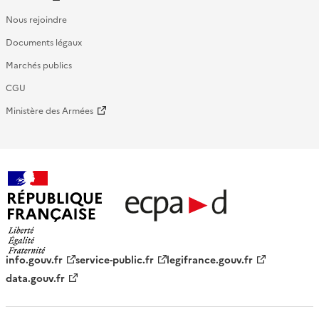
Nous rejoindre
Documents légaux
Marchés publics
CGU
Ministère des Armées
République française - ECPAD
info.gouv.fr
service-public.fr
legifrance.gouv.fr
data.gouv.fr