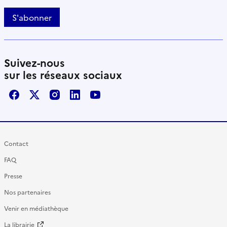
S'abonner
Suivez-nous
sur les réseaux sociaux
Facebook
X / Twitter
Instagram
LinkedIn
Youtube
Contact
FAQ
Presse
Nos partenaires
Venir en médiathèque
La librairie