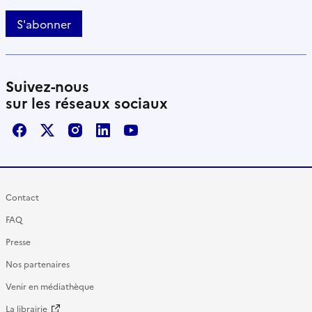
S'abonner
Suivez-nous
sur les réseaux sociaux
Facebook
X / Twitter
Instagram
LinkedIn
Youtube
Contact
FAQ
Presse
Nos partenaires
Venir en médiathèque
La librairie