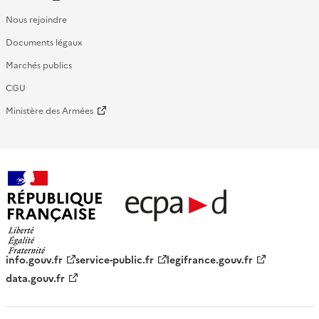
Nous rejoindre
Documents légaux
Marchés publics
CGU
Ministère des Armées
République française - ECPAD
info.gouv.fr
service-public.fr
legifrance.gouv.fr
data.gouv.fr