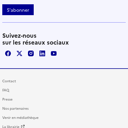
S'abonner
Suivez-nous
sur les réseaux sociaux
Facebook
X / Twitter
Instagram
LinkedIn
Youtube
Contact
FAQ
Presse
Nos partenaires
Venir en médiathèque
La librairie