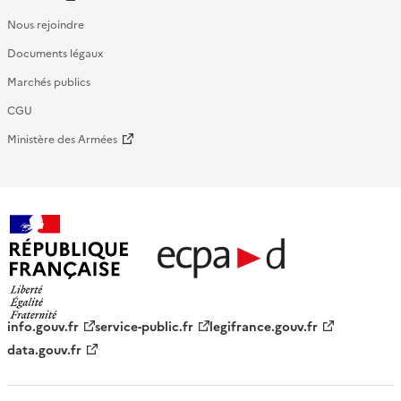
Nous rejoindre
Documents légaux
Marchés publics
CGU
Ministère des Armées
République française - ECPAD
info.gouv.fr
service-public.fr
legifrance.gouv.fr
data.gouv.fr