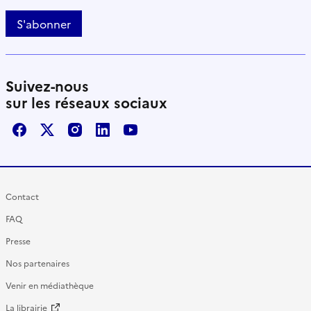
S'abonner
Suivez-nous
sur les réseaux sociaux
Facebook
X / Twitter
Instagram
LinkedIn
Youtube
Contact
FAQ
Presse
Nos partenaires
Venir en médiathèque
La librairie