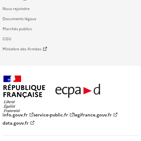
Nous rejoindre
Documents légaux
Marchés publics
CGU
Ministère des Armées
République française - ECPAD
info.gouv.fr
service-public.fr
legifrance.gouv.fr
data.gouv.fr