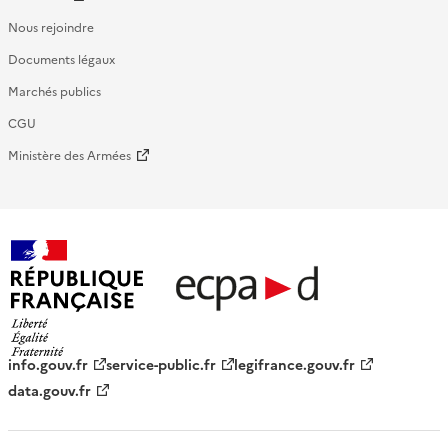
Nous rejoindre
Documents légaux
Marchés publics
CGU
Ministère des Armées
République française - ECPAD
info.gouv.fr
service-public.fr
legifrance.gouv.fr
data.gouv.fr