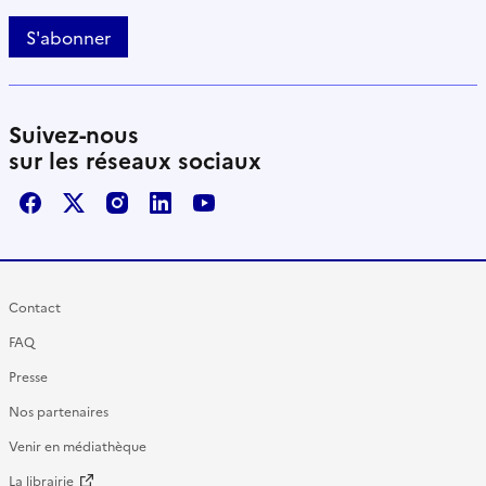
S'abonner
Suivez-nous
sur les réseaux sociaux
Facebook
X / Twitter
Instagram
LinkedIn
Youtube
Contact
FAQ
Presse
Nos partenaires
Venir en médiathèque
La librairie