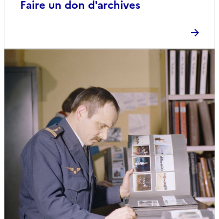
Faire un don d'archives