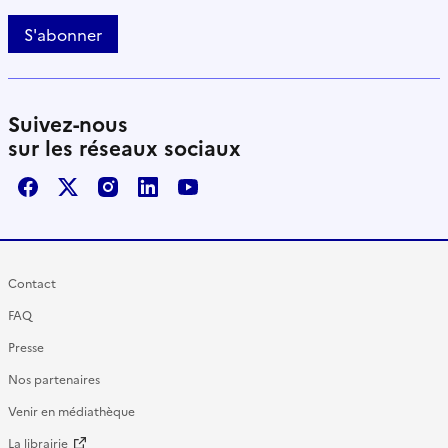
S'abonner
Suivez-nous
sur les réseaux sociaux
Facebook
X / Twitter
Instagram
LinkedIn
Youtube
Contact
FAQ
Presse
Nos partenaires
Venir en médiathèque
La librairie