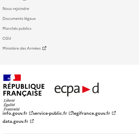
Nous rejoindre
Documents légaux
Marchés publics
CGU
Ministère des Armées
République française - ECPAD
info.gouv.fr
service-public.fr
legifrance.gouv.fr
data.gouv.fr