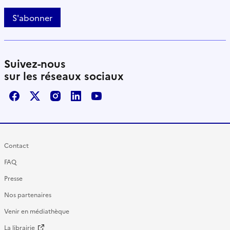
S'abonner
Suivez-nous
sur les réseaux sociaux
Facebook
X / Twitter
Instagram
LinkedIn
Youtube
Contact
FAQ
Presse
Nos partenaires
Venir en médiathèque
La librairie