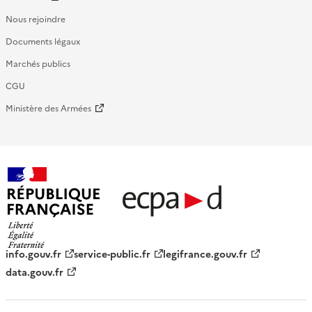
Nous rejoindre
Documents légaux
Marchés publics
CGU
Ministère des Armées
République française - ECPAD
info.gouv.fr
service-public.fr
legifrance.gouv.fr
data.gouv.fr