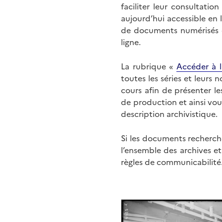
faciliter leur consultati
aujourd’hui accessible en 
de documents numérisés di
ligne.
La rubrique «
Accéder à l
toutes les séries et leurs
cours afin de présenter l
de production et ainsi vo
description archivistique.
Si les documents recherché
l’ensemble des archives e
règles de communicabilité