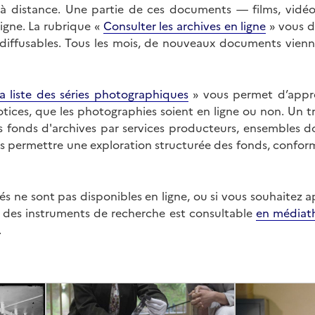
on à distance. Une partie de ces documents — films, vid
ligne. La rubrique «
Consulter les archives en ligne
» vous d
ffusables. Tous les mois, de nouveaux documents vienne
a liste des séries photographiques
» vous permet d’appr
 notices, que les photographies soient en ligne ou non. Un t
es fonds d'archives par services producteurs, ensembles 
us permettre une exploration structurée des fonds, confor
s ne sont pas disponibles en ligne, ou si vous souhaitez 
t des instruments de recherche est consultable
en médiat
.