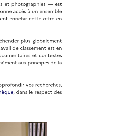
éos et photographies — est
onne accès à un ensemble
nt enrichir cette offre en
éhender plus globalement
ravail de classement est en
documentaires et contextes
mément aux principes de la
approfondir vos recherches,
hèque
, dans le respect des