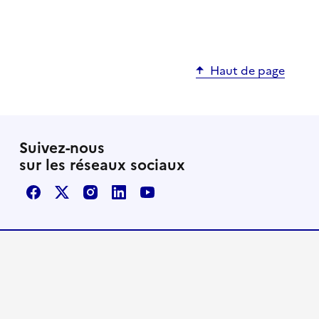
Haut de page
Suivez-nous
sur les réseaux sociaux
Facebook
X / Twitter
Instagram
LinkedIn
Youtube