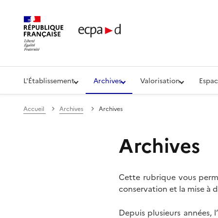
Établissement de communication et de production aud
L'Établissement
Archives
Valorisation
Espac
Accueil
Archives
Archives
Archives
Cette rubrique vous perme
conservation et la mise à d
Depuis plusieurs années, 