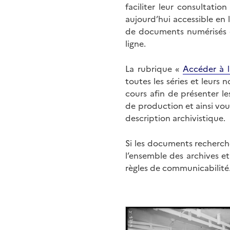
faciliter leur consultati
aujourd’hui accessible en 
de documents numérisés di
ligne.
La rubrique «
Accéder à l
toutes les séries et leurs
cours afin de présenter l
de production et ainsi vo
description archivistique.
Si les documents recherché
l’ensemble des archives e
règles de communicabilité