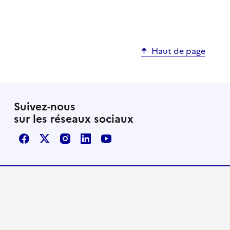
Haut de page
Suivez-nous
sur les réseaux sociaux
Facebook
X / Twitter
Instagram
LinkedIn
Youtube