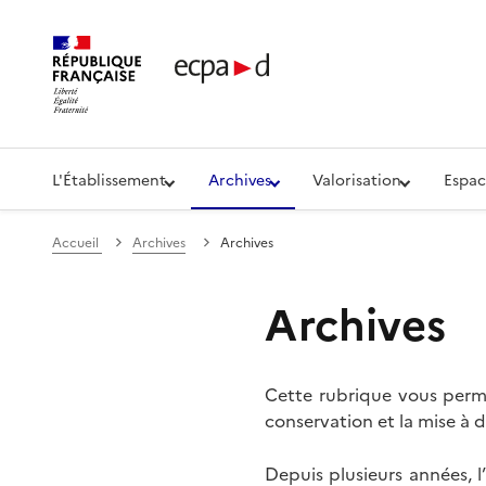
Établissement de communication et de production aud
L'Établissement
Archives
Valorisation
Espac
Accueil
Archives
Archives
Archives
Cette rubrique vous perme
conservation et la mise à d
Depuis plusieurs années, 