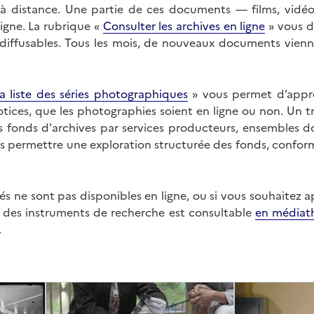
on à distance. Une partie de ces documents — films, vid
ligne. La rubrique «
Consulter les archives en ligne
» vous d
ffusables. Tous les mois, de nouveaux documents vienne
a liste des séries photographiques
» vous permet d’appr
 notices, que les photographies soient en ligne ou non. Un t
es fonds d'archives par services producteurs, ensembles 
us permettre une exploration structurée des fonds, confor
s ne sont pas disponibles en ligne, ou si vous souhaitez 
t des instruments de recherche est consultable
en médiat
.