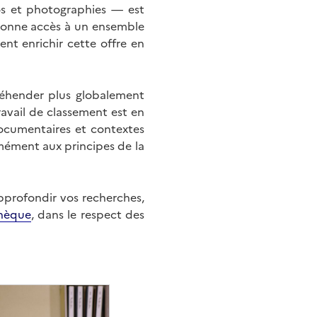
éos et photographies — est
onne accès à un ensemble
nt enrichir cette offre en
éhender plus globalement
ravail de classement est en
documentaires et contextes
mément aux principes de la
approfondir vos recherches,
hèque
, dans le respect des