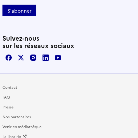
S'abonner
Suivez-nous
sur les réseaux sociaux
Facebook
X / Twitter
Instagram
LinkedIn
Youtube
Contact
FAQ
Presse
Nos partenaires
Venir en médiathèque
La librairie