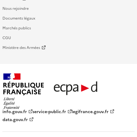
Nous rejoindre
Documents légaux
Marchés publics
CGU
Ministère des Armées
République française - ECPAD
info.gouv.fr
service-public.fr
legifrance.gouv.fr
data.gouv.fr