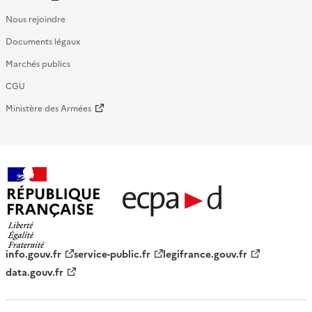
Nous rejoindre
Documents légaux
Marchés publics
CGU
Ministère des Armées
République française - ECPAD
info.gouv.fr
service-public.fr
legifrance.gouv.fr
data.gouv.fr