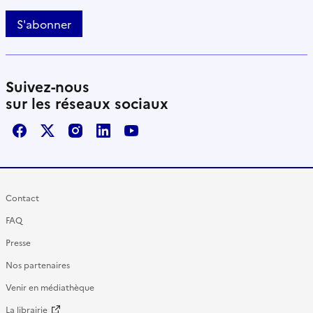
S'abonner
Suivez-nous
sur les réseaux sociaux
Facebook
X / Twitter
Instagram
LinkedIn
Youtube
Contact
FAQ
Presse
Nos partenaires
Venir en médiathèque
La librairie