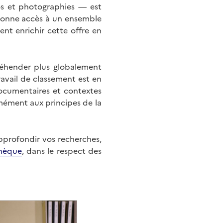
éos et photographies — est
onne accès à un ensemble
nt enrichir cette offre en
éhender plus globalement
ravail de classement est en
documentaires et contextes
mément aux principes de la
approfondir vos recherches,
hèque
, dans le respect des