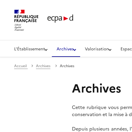
Établissement de communication et de production aud
L'Établissement
Archives
Valorisation
Espac
Accueil
Archives
Archives
Archives
Cette rubrique vous perme
conservation et la mise à d
Depuis plusieurs années, 