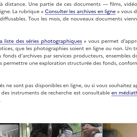
on à distance. Une partie de ces documents — films, vid
ligne. La rubrique «
Consulter les archives en ligne
» vous d
ffusables. Tous les mois, de nouveaux documents vienne
a liste des séries photographiques
» vous permet d’appr
 notices, que les photographies soient en ligne ou non. Un t
es fonds d'archives par services producteurs, ensembles 
us permettre une exploration structurée des fonds, confor
s ne sont pas disponibles en ligne, ou si vous souhaitez 
t des instruments de recherche est consultable
en médiat
.