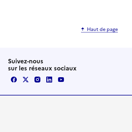
Haut de page
Suivez-nous
sur les réseaux sociaux
Facebook
X / Twitter
Instagram
LinkedIn
Youtube