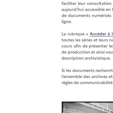
faciliter leur consultati
aujourd’hui accessible en 
de documents numérisés di
ligne.
La rubrique «
Accéder à l
toutes les séries et leurs
cours afin de présenter l
de production et ainsi vo
description archivistique.
Si les documents recherché
l’ensemble des archives e
règles de communicabilité