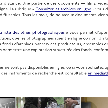
on à distance. Une partie de ces documents — films, vid
ligne. La rubrique «
Consulter les archives en ligne
» vous d
ffusables. Tous les mois, de nouveaux documents vienne
a liste des séries photographiques
» vous permet d’appr
 notices, que les photographies soient en ligne ou non. Un t
es fonds d'archives par services producteurs, ensembles 
us permettre une exploration structurée des fonds, confor
s ne sont pas disponibles en ligne, ou si vous souhaitez 
t des instruments de recherche est consultable
en médiat
.