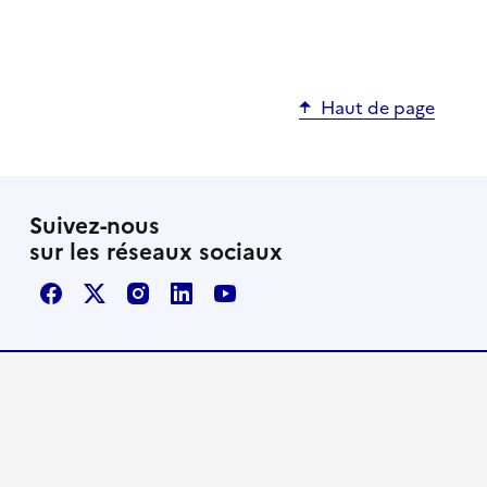
Haut de page
Suivez-nous
sur les réseaux sociaux
Facebook
X / Twitter
Instagram
LinkedIn
Youtube