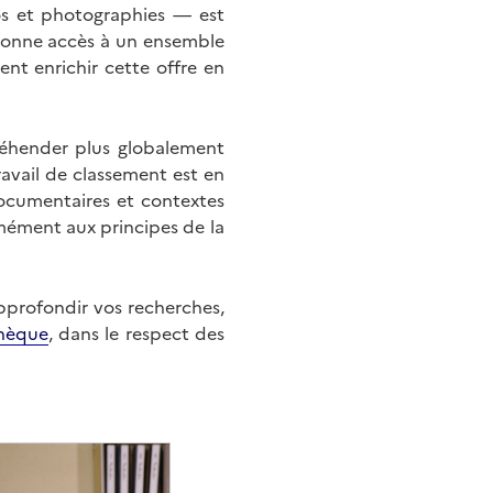
éos et photographies — est
onne accès à un ensemble
nt enrichir cette offre en
éhender plus globalement
ravail de classement est en
documentaires et contextes
mément aux principes de la
approfondir vos recherches,
hèque
, dans le respect des