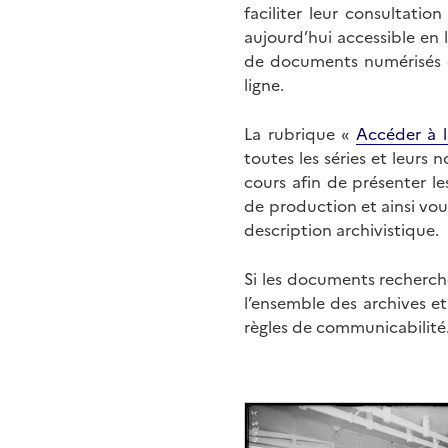
faciliter leur consultati
aujourd’hui accessible en 
de documents numérisés di
ligne.
La rubrique «
Accéder à l
toutes les séries et leurs
cours afin de présenter l
de production et ainsi vo
description archivistique.
Si les documents recherché
l’ensemble des archives e
règles de communicabilité