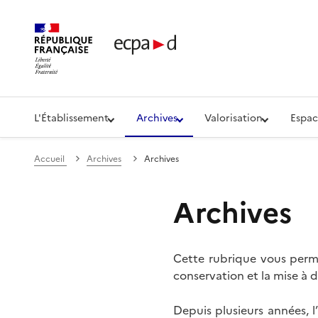
Établissement de communication et de production aud
L'Établissement
Archives
Valorisation
Espac
Accueil
Archives
Archives
Archives
Cette rubrique vous perme
conservation et la mise à d
Depuis plusieurs années, 