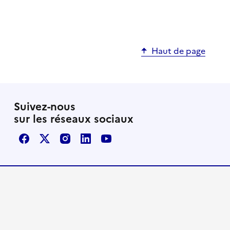
Haut de page
Suivez-nous
sur les réseaux sociaux
Facebook
X / Twitter
Instagram
LinkedIn
Youtube