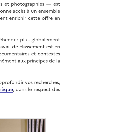
éos et photographies — est
onne accès à un ensemble
nt enrichir cette offre en
éhender plus globalement
ravail de classement est en
documentaires et contextes
mément aux principes de la
approfondir vos recherches,
hèque
, dans le respect des