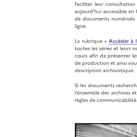
faciliter leur consultati
aujourd’hui accessible en 
de documents numérisés di
ligne.
La rubrique «
Accéder à l
toutes les séries et leurs
cours afin de présenter l
de production et ainsi vo
description archivistique.
Si les documents recherché
l’ensemble des archives e
règles de communicabilité