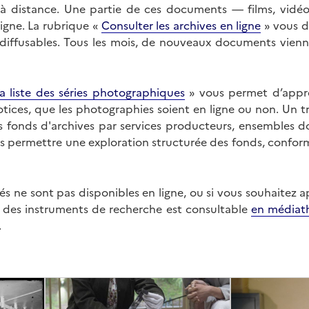
on à distance. Une partie de ces documents — films, vid
ligne. La rubrique «
Consulter les archives en ligne
» vous d
ffusables. Tous les mois, de nouveaux documents vienne
a liste des séries photographiques
» vous permet d’appr
 notices, que les photographies soient en ligne ou non. Un t
es fonds d'archives par services producteurs, ensembles 
us permettre une exploration structurée des fonds, confor
s ne sont pas disponibles en ligne, ou si vous souhaitez 
t des instruments de recherche est consultable
en médiat
.