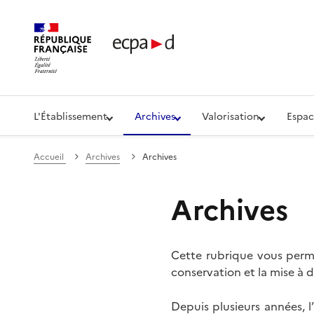
Établissement de communication et de production aud
L'Établissement
Archives
Valorisation
Espac
Accueil
Archives
Archives
Archives
Cette rubrique vous perme
conservation et la mise à d
Depuis plusieurs années, 