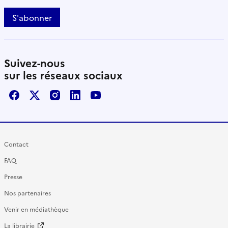
S'abonner
Suivez-nous
sur les réseaux sociaux
Facebook
X / Twitter
Instagram
LinkedIn
Youtube
Contact
FAQ
Presse
Nos partenaires
Venir en médiathèque
La librairie