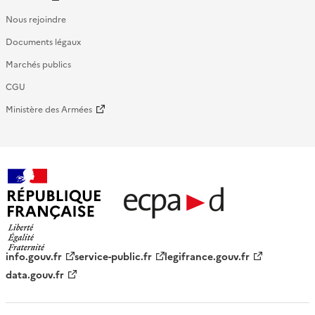
Nous rejoindre
Documents légaux
Marchés publics
CGU
Ministère des Armées
République française - ECPAD
info.gouv.fr
service-public.fr
legifrance.gouv.fr
data.gouv.fr