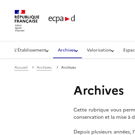
Établissement de communication et de production aud
L'Établissement
Archives
Valorisation
Espac
Accueil
Archives
Archives
Archives
Cette rubrique vous perme
conservation et la mise à d
Depuis plusieurs années, 