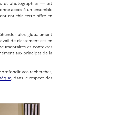
éos et photographies — est
onne accès à un ensemble
nt enrichir cette offre en
éhender plus globalement
ravail de classement est en
documentaires et contextes
mément aux principes de la
approfondir vos recherches,
hèque
, dans le respect des