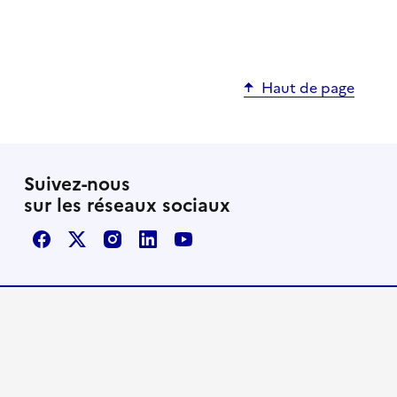
Haut de page
Suivez-nous
sur les réseaux sociaux
Facebook
X / Twitter
Instagram
LinkedIn
Youtube