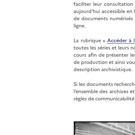
faciliter leur consultati
aujourd’hui accessible en 
de documents numérisés di
ligne.
La rubrique «
Accéder à l
toutes les séries et leurs
cours afin de présenter l
de production et ainsi vo
description archivistique.
Si les documents recherché
l’ensemble des archives e
règles de communicabilité