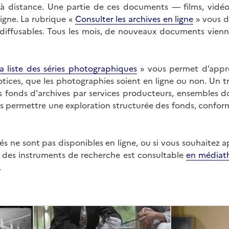
on à distance. Une partie de ces documents — films, vid
ligne. La rubrique «
Consulter les archives en ligne
» vous d
ffusables. Tous les mois, de nouveaux documents vienne
a liste des séries photographiques
» vous permet d’appr
 notices, que les photographies soient en ligne ou non. Un t
es fonds d'archives par services producteurs, ensembles 
us permettre une exploration structurée des fonds, confor
s ne sont pas disponibles en ligne, ou si vous souhaitez 
t des instruments de recherche est consultable
en médiat
.