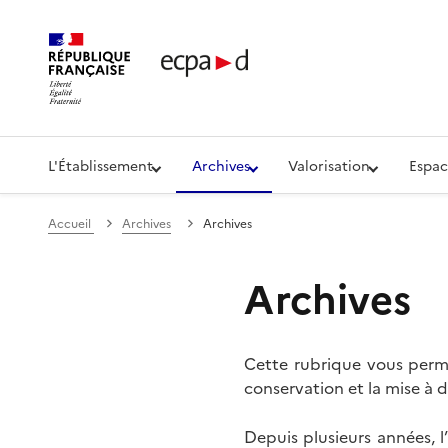
Établissement de communication et de production aud
L'Établissement
Archives
Valorisation
Espac
Accueil
Archives
Archives
Archives
Cette rubrique vous perme
conservation et la mise à d
Depuis plusieurs années, 