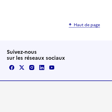
Haut de page
Suivez-nous
sur les réseaux sociaux
Facebook
X / Twitter
Instagram
LinkedIn
Youtube