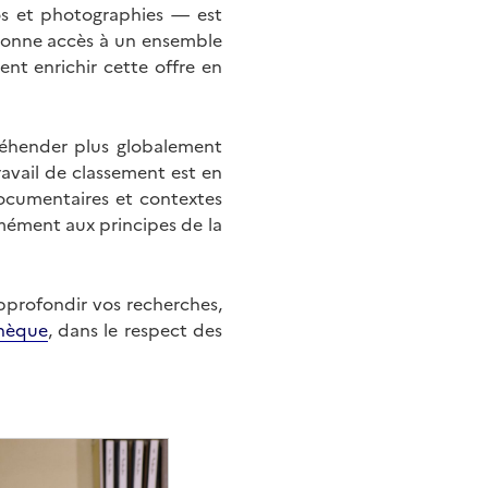
éos et photographies — est
onne accès à un ensemble
nt enrichir cette offre en
éhender plus globalement
ravail de classement est en
documentaires et contextes
mément aux principes de la
approfondir vos recherches,
hèque
, dans le respect des