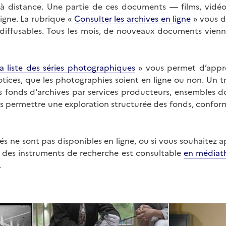
on à distance. Une partie de ces documents — films, vid
ligne. La rubrique «
Consulter les archives en ligne
» vous d
ffusables. Tous les mois, de nouveaux documents vienne
a liste des séries photographiques
» vous permet d’appr
 notices, que les photographies soient en ligne ou non. Un t
es fonds d'archives par services producteurs, ensembles 
us permettre une exploration structurée des fonds, confor
s ne sont pas disponibles en ligne, ou si vous souhaitez 
t des instruments de recherche est consultable
en médiat
.