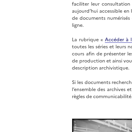
faciliter leur consultati
aujourd’hui accessible en 
de documents numérisés di
ligne.
La rubrique «
Accéder à l
toutes les séries et leurs
cours afin de présenter l
de production et ainsi vo
description archivistique.
Si les documents recherché
l’ensemble des archives e
règles de communicabilité