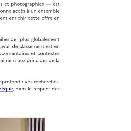
éos et photographies — est
onne accès à un ensemble
nt enrichir cette offre en
éhender plus globalement
ravail de classement est en
documentaires et contextes
mément aux principes de la
approfondir vos recherches,
hèque
, dans le respect des