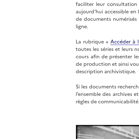
faciliter leur consultati
aujourd’hui accessible en 
de documents numérisés di
ligne.
La rubrique «
Accéder à l
toutes les séries et leurs
cours afin de présenter l
de production et ainsi vo
description archivistique.
Si les documents recherché
l’ensemble des archives e
règles de communicabilité