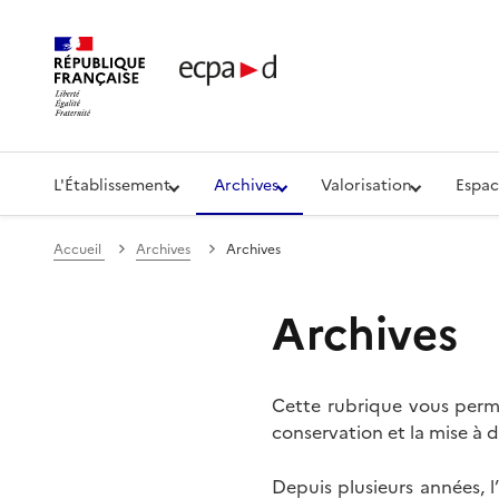
Établissement de communication et de production aud
L'Établissement
Archives
Valorisation
Espac
Accueil
Archives
Archives
Archives
Cette rubrique vous perme
conservation et la mise à d
Depuis plusieurs années, 