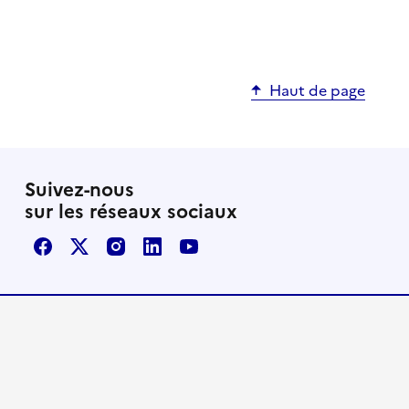
Haut de page
Suivez-nous
sur les réseaux sociaux
Facebook
X / Twitter
Instagram
LinkedIn
Youtube