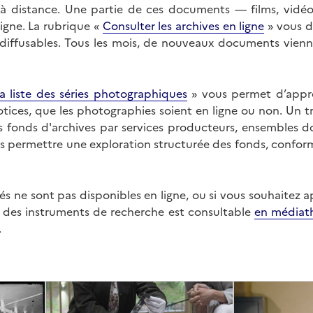
on à distance. Une partie de ces documents — films, vid
ligne. La rubrique «
Consulter les archives en ligne
» vous d
ffusables. Tous les mois, de nouveaux documents vienne
a liste des séries photographiques
» vous permet d’appr
 notices, que les photographies soient en ligne ou non. Un t
es fonds d'archives par services producteurs, ensembles 
us permettre une exploration structurée des fonds, confor
s ne sont pas disponibles en ligne, ou si vous souhaitez 
t des instruments de recherche est consultable
en médiat
.