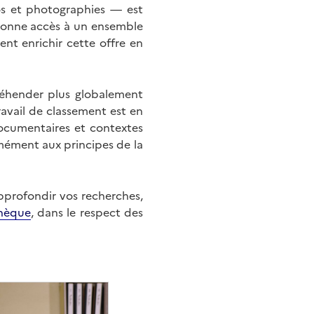
éos et photographies — est
onne accès à un ensemble
nt enrichir cette offre en
éhender plus globalement
ravail de classement est en
documentaires et contextes
mément aux principes de la
approfondir vos recherches,
hèque
, dans le respect des