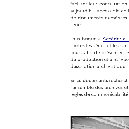
faciliter leur consultati
aujourd’hui accessible en 
de documents numérisés di
ligne.
La rubrique «
Accéder à l
toutes les séries et leurs
cours afin de présenter l
de production et ainsi vo
description archivistique.
Si les documents recherché
l’ensemble des archives e
règles de communicabilité