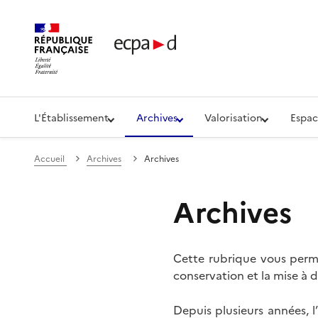
Établissement de communication et de production aud
L'Établissement
Archives
Valorisation
Espac
Accueil
Archives
Archives
Archives
Cette rubrique vous perme
conservation et la mise à d
Depuis plusieurs années, 