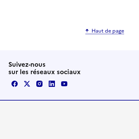
Haut de page
Suivez-nous
sur les réseaux sociaux
Facebook
X / Twitter
Instagram
LinkedIn
Youtube