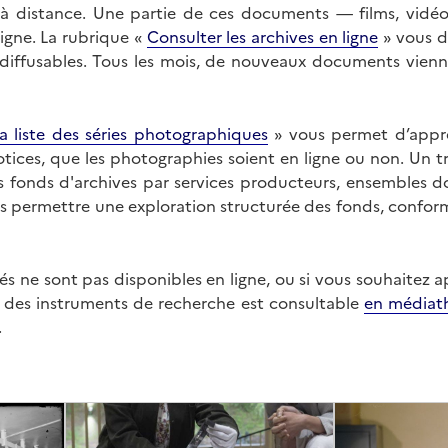
on à distance. Une partie de ces documents — films, vid
ligne. La rubrique «
Consulter les archives en ligne
» vous d
ffusables. Tous les mois, de nouveaux documents vienne
a liste des séries photographiques
» vous permet d’appr
 notices, que les photographies soient en ligne ou non. Un t
es fonds d'archives par services producteurs, ensembles 
us permettre une exploration structurée des fonds, confor
s ne sont pas disponibles en ligne, ou si vous souhaitez 
t des instruments de recherche est consultable
en médiat
.