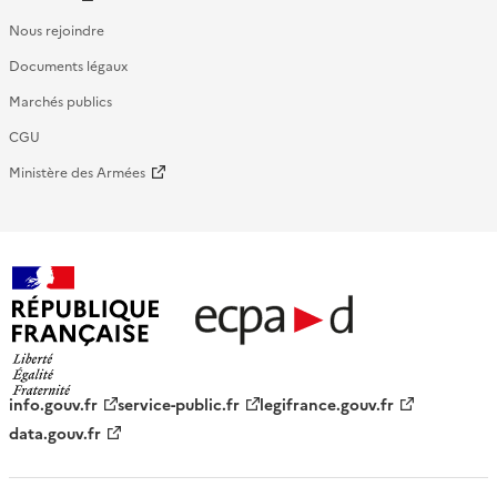
Nous rejoindre
Documents légaux
Marchés publics
CGU
Ministère des Armées
République française - ECPAD
info.gouv.fr
service-public.fr
legifrance.gouv.fr
data.gouv.fr