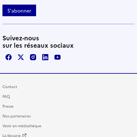
S'abonner
Suivez-nous
sur les réseaux sociaux
Facebook
X / Twitter
Instagram
LinkedIn
Youtube
Contact
FAQ
Presse
Nos partenaires
Venir en médiathèque
La librairie