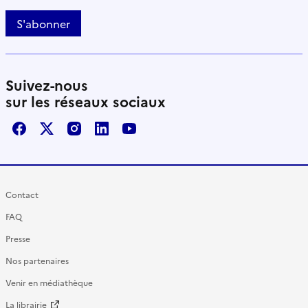
S'abonner
Suivez-nous
sur les réseaux sociaux
Facebook
X / Twitter
Instagram
LinkedIn
Youtube
Contact
FAQ
Presse
Nos partenaires
Venir en médiathèque
La librairie