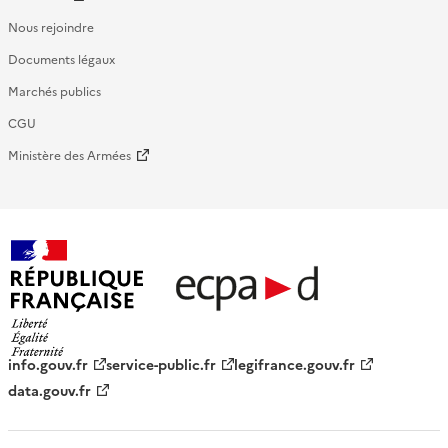
Nous rejoindre
Documents légaux
Marchés publics
CGU
Ministère des Armées
République française - ECPAD
info.gouv.fr
service-public.fr
legifrance.gouv.fr
data.gouv.fr