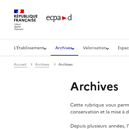
Établissement de communication et de production aud
L'Établissement
Archives
Valorisation
Espac
Accueil
Archives
Archives
Archives
Cette rubrique vous perme
conservation et la mise à d
Depuis plusieurs années, 