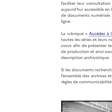
faciliter leur consultati
aujourd’hui accessible en 
de documents numérisés di
ligne.
La rubrique «
Accéder à l
toutes les séries et leurs
cours afin de présenter l
de production et ainsi vo
description archivistique.
Si les documents recherché
l’ensemble des archives e
règles de communicabilité