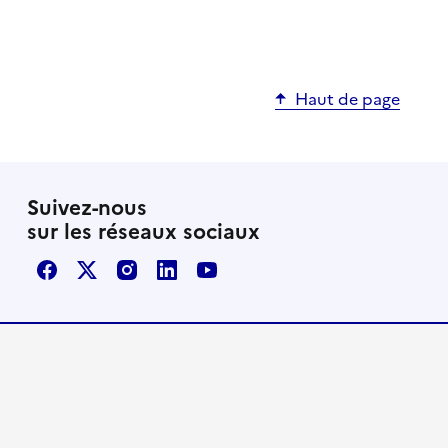
Haut de page
Suivez-nous
sur les réseaux sociaux
Facebook
X / Twitter
Instagram
LinkedIn
Youtube