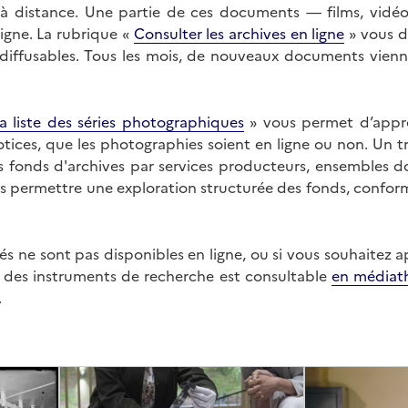
on à distance. Une partie de ces documents — films, vid
ligne. La rubrique «
Consulter les archives en ligne
» vous d
ffusables. Tous les mois, de nouveaux documents vienne
a liste des séries photographiques
» vous permet d’appr
 notices, que les photographies soient en ligne ou non. Un t
es fonds d'archives par services producteurs, ensembles 
us permettre une exploration structurée des fonds, confor
s ne sont pas disponibles en ligne, ou si vous souhaitez 
t des instruments de recherche est consultable
en médiat
.