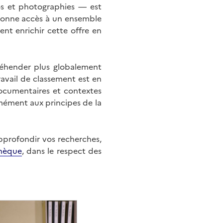
éos et photographies — est
onne accès à un ensemble
nt enrichir cette offre en
éhender plus globalement
ravail de classement est en
documentaires et contextes
mément aux principes de la
approfondir vos recherches,
hèque
, dans le respect des