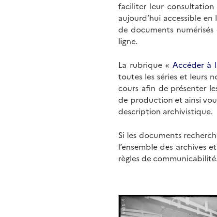
faciliter leur consultati
aujourd’hui accessible en 
de documents numérisés di
ligne.
La rubrique «
Accéder à l
toutes les séries et leurs
cours afin de présenter l
de production et ainsi vo
description archivistique.
Si les documents recherché
l’ensemble des archives e
règles de communicabilité