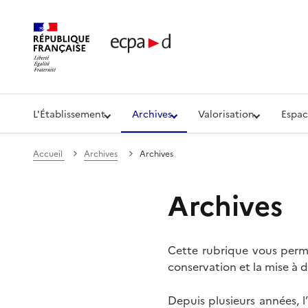
Établissement de communication et de production aud
L'Établissement
Archives
Valorisation
Espac
Accueil
Archives
Archives
Archives
Cette rubrique vous perme
conservation et la mise à d
Depuis plusieurs années, 