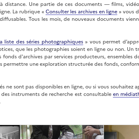
on à distance. Une partie de ces documents — films, vid
ligne. La rubrique «
Consulter les archives en ligne
» vous d
ffusables. Tous les mois, de nouveaux documents vienne
a liste des séries photographiques
» vous permet d’appr
 notices, que les photographies soient en ligne ou non. Un t
es fonds d'archives par services producteurs, ensembles 
us permettre une exploration structurée des fonds, confor
s ne sont pas disponibles en ligne, ou si vous souhaitez 
t des instruments de recherche est consultable
en médiat
.