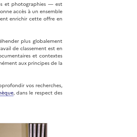
éos et photographies — est
onne accès à un ensemble
nt enrichir cette offre en
éhender plus globalement
ravail de classement est en
documentaires et contextes
mément aux principes de la
approfondir vos recherches,
hèque
, dans le respect des