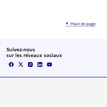
Haut de page
Suivez-nous
sur les réseaux sociaux
Facebook
X / Twitter
Instagram
LinkedIn
Youtube