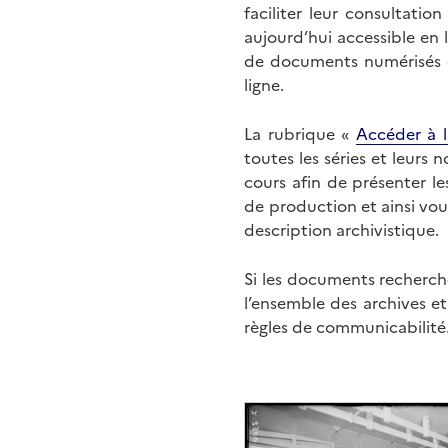
faciliter leur consultati
aujourd’hui accessible en 
de documents numérisés di
ligne.
La rubrique «
Accéder à l
toutes les séries et leurs
cours afin de présenter l
de production et ainsi vo
description archivistique.
Si les documents recherché
l’ensemble des archives e
règles de communicabilité