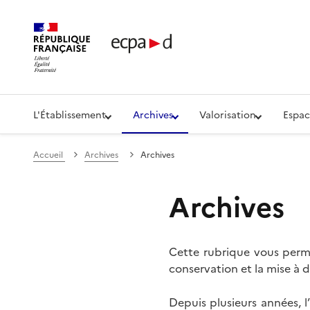
Établissement de communication et de production aud
L'Établissement
Archives
Valorisation
Espac
Accueil
Archives
Archives
Archives
Cette rubrique vous perme
conservation et la mise à d
Depuis plusieurs années, 