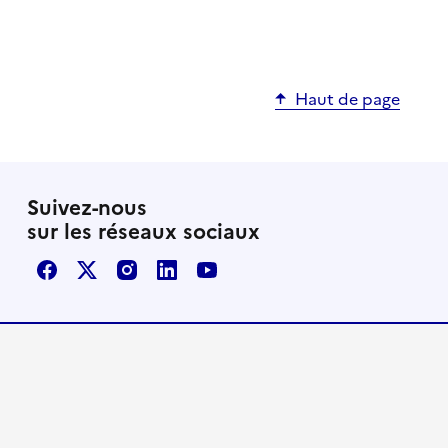
Haut de page
Suivez-nous
sur les réseaux sociaux
Facebook
X / Twitter
Instagram
LinkedIn
Youtube