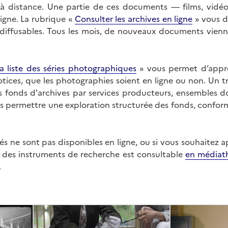
on à distance. Une partie de ces documents — films, vid
ligne. La rubrique «
Consulter les archives en ligne
» vous d
ffusables. Tous les mois, de nouveaux documents vienne
a liste des séries photographiques
» vous permet d’appr
 notices, que les photographies soient en ligne ou non. Un t
es fonds d'archives par services producteurs, ensembles 
us permettre une exploration structurée des fonds, confor
s ne sont pas disponibles en ligne, ou si vous souhaitez 
t des instruments de recherche est consultable
en médiat
.