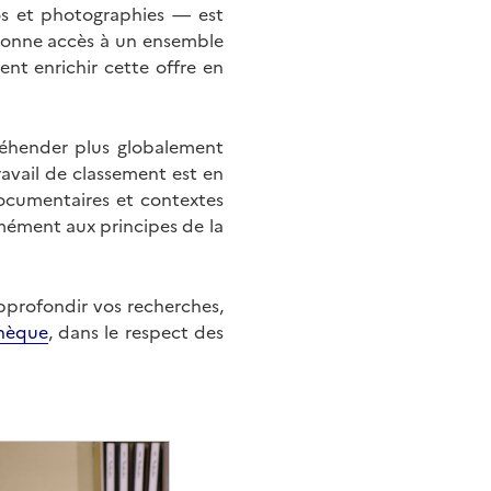
éos et photographies — est
onne accès à un ensemble
nt enrichir cette offre en
éhender plus globalement
ravail de classement est en
documentaires et contextes
mément aux principes de la
approfondir vos recherches,
hèque
, dans le respect des