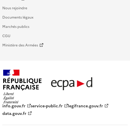
Nous rejoindre
Documents légaux
Marchés publics
CGU
Ministère des Armées
République française - ECPAD
info.gouv.fr
service-public.fr
legifrance.gouv.fr
data.gouv.fr