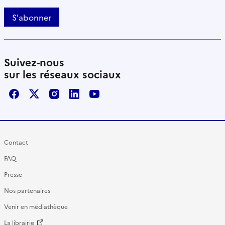
S'abonner
Suivez-nous
sur les réseaux sociaux
Facebook
X / Twitter
Instagram
LinkedIn
Youtube
Contact
FAQ
Presse
Nos partenaires
Venir en médiathèque
La librairie